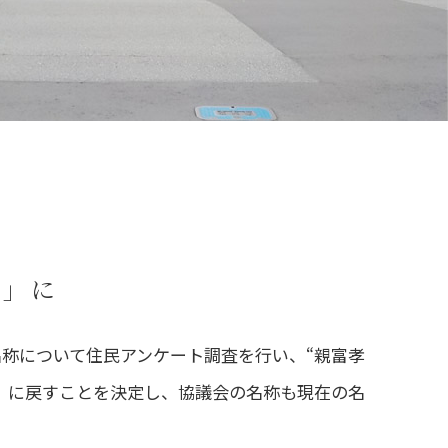
ら
り」に
の名称について住民アンケート調査を行い、“親富孝
」に戻すことを決定し、協議会の名称も現在の名