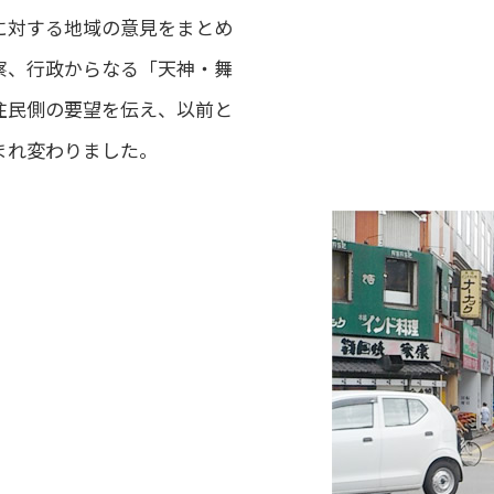
に対する地域の意見をまとめ
察、行政からなる「天神・舞
住民側の要望を伝え、以前と
まれ変わりました。