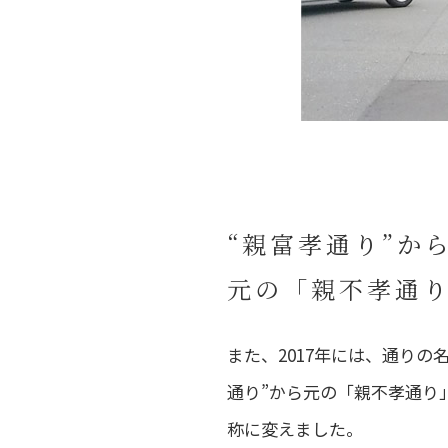
“親富孝通り”か
元の「親不孝通
また、2017年には、通り
通り”から元の「親不孝通り
称に変えました。